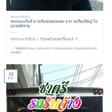
รถกระบะรับจ้าง
รถกระบะรับจ้าง รถรับขนของกทม จาก วงเวียนใหญ่ ไป
แถวหลังราม
รถกระบะรับจ้าง ✨ รับขนย้ายเฟอร์นิเจอร์ 📌
|
TAGGED
ย้ายของ
,
รถกระบะรับจ้าง
,
รถรับขนของกทม
,
รับขนย้ายเฟอร์นิเจอร์
,
รับส่งตู้เย็น
13
ธ.ค.