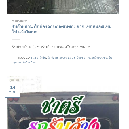
รับย้ายบ้าน
รับย้ายบ้าน ติดต่อรถกระบะขนของ จาก เขตหนองเเขม
ไป แจ้งวัฒนะ
รับย้ายบ้าน ✨ รถรับจ้างขนของในกรุงเทพ 📌
|
TAGGED
ขนของตู้เย็น
,
ติดต่อรถกระบะขนของ
,
ย้ายของ
,
รถรับจ้างขนของใน
กรุงเทพ
,
รับย้ายบ้าน
14
พ.ย.