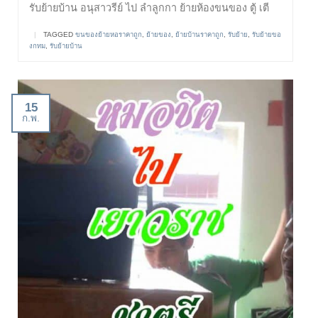
รับย้ายบ้าน อนุสาวรีย์ ไป ลำลูกกา ย้ายห้องขนของ ตู้ เตี
|
TAGGED
ขนของย้ายหอราคาถูก
,
ย้ายของ
,
ย้ายบ้านราคาถูก
,
รับย้าย
,
รับย้ายขอ
งกทม
,
รับย้ายบ้าน
15
ก.พ.