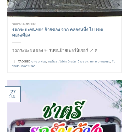
รถกระบะขนของ
รถกระบะขนของ ย้ายของ จาก คลองหนึ่ง ไป เขต
ดอนเมือง
รถกระบะขนของ ✨ รับขนย้ายเฟอร์นิเจอร์ 📌 ค
|
TAGGED
ขนของด่วน
,
ขนที่นอนไปต่างจังหวัด
,
ย้ายของ
,
รถกระบะขนของ
,
รับ
ขนย้ายเฟอร์นิเจอร์
27
มิ.ย.