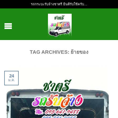
รถกระบะรับจ้างชาตรี ยินดีรับใช้ครับ...
TAG ARCHIVES:
ย้ายของ
24
ม.ค.