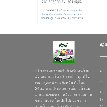
จาก ลำลูกกา ไป เตรียมอุดม
|
TAGGED
จ้างย้ายของราคาถูก
,
ย้าย
บ้านคอนโด
,
ย้ายบ้านบริการขนของ
,
ย้าย
บ้านราคาถูก
,
ย้ายห้องขนของ
,
รับย้ายบ้าน
ปฏิท
บริการรถกระบะรับจ้างรับขนย้าย
จ.
มีคนยกของให้ บริการย้ายทุกที่ใน
เขตกรุงเทพ ต่างจังหวัด ทั่วไทย
3
24ชม.ด้วยประสบการณ์ย้ายบ้านมา
10
มากมายของเรา หวังว่าจะช่วยท่าน
17
ขนย้ายของ ให้เป็นไปด้วยความ
รวดเร็ว และมีประสิทธิภาพ
24