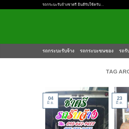
รถกระบะรับจ้างชาตรี ยินดีรับใช้ครับ...
รถกระบะรับจ้าง
รถกระบะขนของ
รถรั
TAG AR
04
23
มิ.ย.
มี.ค.