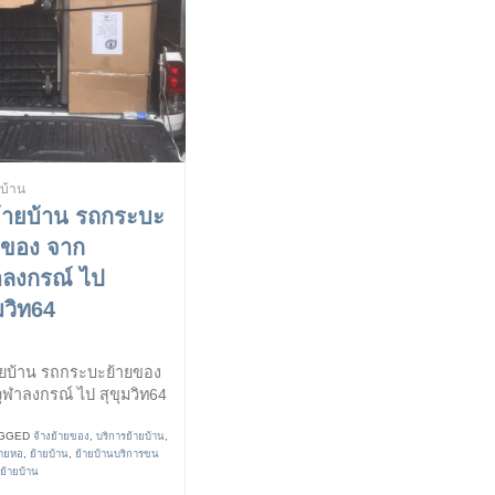
ยบ้าน
ย้ายบ้าน รถกระบะ
ยของ จาก
าลงกรณ์ ไป
มวิท64
ายบ้าน รถกระบะย้ายของ
ุฬาลงกรณ์ ไป สุขุมวิท64
GGED
จ้างย้ายของ
,
บริการย้ายบ้าน
,
้ายหอ
,
ย้ายบ้าน
,
ย้ายบ้านบริการขน
บย้ายบ้าน