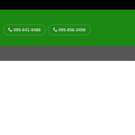
095-641-9488
095-856-3458