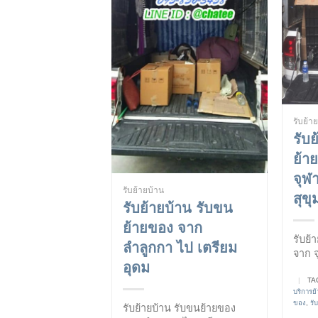
รับย้า
รับ
ย้า
จุฬ
รับย้ายบ้าน
สุขุ
รับย้ายบ้าน รับขน
ย้ายของ จาก
รับย้
ลำลูกกา ไป เตรียม
จาก จ
อุดม
|
TA
บริการย
ของ
,
รั
รับย้ายบ้าน รับขนย้ายของ