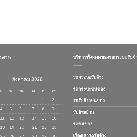
ินงาน
บริการทั้งหมดของรถกระบะรับจ้
รถกระบะรับจ้าง
สิงหาคม 2026
รถกระบะขนของ
อ.
พ.
พฤ.
ศ.
ส.
อา.
1
2
รถรับจ้างขนของ
4
5
6
7
8
9
รับย้ายบ้าน
11
12
13
14
15
16
รถขนของ
18
19
20
21
22
23
เรื่องเล่ารถรับจ้าง
25
26
27
28
29
30