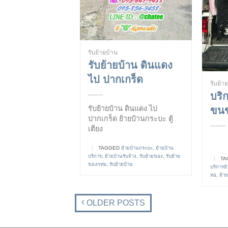
รับย้ายบ้าน
รับย้ายบ้าน ดินแดง
ไป ปากเกร็ด
รับย้า
บริ
รับย้ายบ้าน ดินแดง ไป
ขนข
ปากเกร็ด ย้ายบ้านกระบะ ตู้
เตียง
|
TAGGED
ย้ายบ้านกระบะ
,
ย้ายบ้าน
บริการ
,
ย้ายบ้านรับจ้าง
,
รับย้ายของ
,
รับย้าย
|
TA
ของกทม
,
รับย้ายบ้าน
บริการย
หอ
,
ย้า
OLDER POSTS