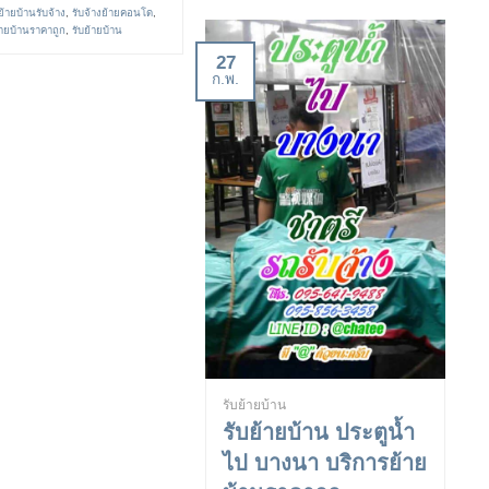
ย้ายบ้านรับจ้าง
,
รับจ้างย้ายคอนโด
,
้ายบ้านราคาถูก
,
รับย้ายบ้าน
27
ก.พ.
รับย้ายบ้าน
รับย้ายบ้าน ประตูน้ำ
ไป บางนา บริการย้าย