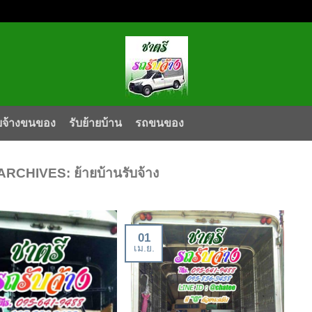
บจ้างขนของ
รับย้ายบ้าน
รถขนของ
ARCHIVES:
ย้ายบ้านรับจ้าง
01
เม.ย.