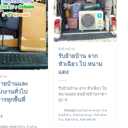
รับย้ายบ้าน
รับย้ายบ้าน จาก
หัวเฉียว ไป หนาม
แดง
ยบ้าน
ย้ายบ้านและ
รับย้ายบ้าน จาก หัวเฉียว ไป
ักงานทั่วไป
หนามแดง ขนย้ายบ้านราคา
ารทุกพื้นที่
ถูก ข
|
TAGGED
ขนย้ายบ้านราคาถูก
,
ย้าย
บ้านรับจ้าง
,
ย้ายบ้านราคาถูก
,
รับจ้างย้าย
&
บ้าน
,
รับย้ายบ้าน
,
รับย้ายห้องพัก
GGED
บริษัทย้ายบ้าน
,
ย้ายบ้าน