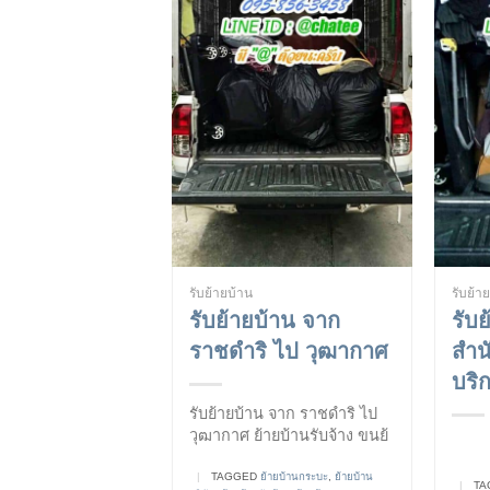
รับย้ายบ้าน
รับย้า
รับย้ายบ้าน จาก
รับ
ราชดำริ ไป วุฒากาศ
สำน
บริก
รับย้ายบ้าน จาก ราชดำริ ไป
วุฒากาศ ย้ายบ้านรับจ้าง ขนย้
|
TAGGED
ย้ายบ้านกระบะ
,
ย้ายบ้าน
|
TA