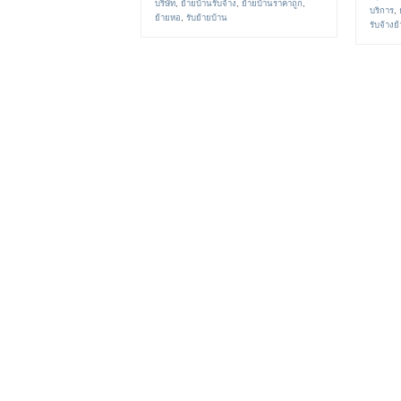
บริษัท
,
ย้ายบ้านรับจ้าง
,
ย้ายบ้านราคาถูก
,
บริการ
,
ย้ายหอ
,
รับย้ายบ้าน
รับจ้างย