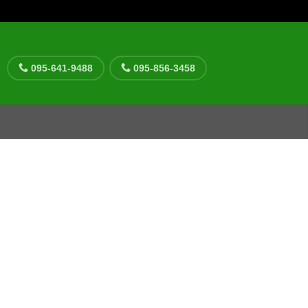
095-641-9488
095-856-3458