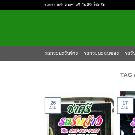
รถกระบะรับจ้างชาตรี ยินดีรับใช้ครับ...
รถกระบะรับจ้าง
รถกระบะขนของ
รถรั
TAG 
26
17
เม.ย.
เม.ย.