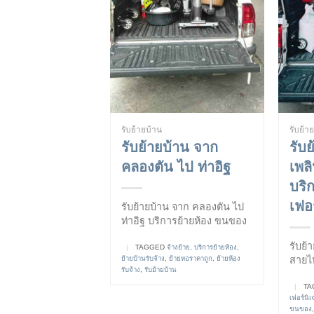
รับย้ายบ้าน
รับย้า
รับย้ายบ้าน จาก
รับ
คลองตัน ไป ท่าอิฐ
เพล
บริ
เฟอร
รับย้ายบ้าน จาก คลองตัน ไป
ท่าอิฐ บริการย้ายห้อง ขนของ
รับย้
|
TAGGED
จ้างย้าย
,
บริการย้ายห้อง
,
ย้ายบ้านรับจ้าง
,
ย้ายหอราคาถูก
,
ย้ายห้อง
สายไห
รับจ้าง
,
รับย้ายบ้าน
|
TA
เฟอร์นิเ
ขนของ