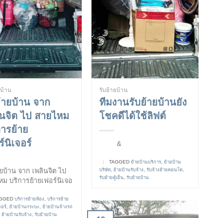
ยบ้าน
รับย้ายบ้าน
ย้ายบ้าน จาก
ทีมงานรับย้ายบ้านยัง
ินจิต ไป สายไหม
โชคดีได้ใช้ลิฟต์
การย้าย
์นิเจอร์
&
|
TAGGED
ย้ายบ้านบริการ
,
ย้ายบ้าน
ายบ้าน จาก เพลินจิต ไป
บริษัท
,
ย้ายบ้านรับจ้าง
,
รับจ้างย้ายคอนโด
,
รับย้ายตู้เย็น
,
รับย้ายบ้าน
ม บริการย้ายเฟอร์นิเจอ
GGED
บริการย้ายห้อง
,
บริการย้าย
จอร์
,
ย้ายบ้านกระบะ
,
ย้ายบ้านจ้างรถ
,
ย้ายบ้านรับจ้าง
,
รับย้ายบ้าน