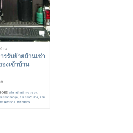
ยบ้าน
การรับย้ายบ้านเช่า
องเข้าบ้าน
&
GGED
บริการย้ายบ้านขนของ
,
้ายบ้านราคาถูก
,
ย้ายบ้านรับจ้าง
,
ย้าย
ยหอรถรับจ้าง
,
รับย้ายบ้าน