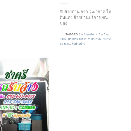
รับย้ายบ้าน จาก วุฒากาศ ไป
ดินแดง ย้ายบ้านบริการ ขน
ของ
|
TAGGED
ย้ายบ้านบริการ
,
ย้ายบ้าน
บริษัท
,
ย้ายบ้านรับจ้าง
,
รับย้ายของ
,
รับย้าย
ของกทม
,
รับย้ายบ้าน