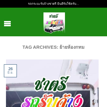
รถกระบะรับจ้างชาตรี ยินดีรับใช้ครับ...
TAG ARCHIVES:
ย้ายห้องกทม
26
มิ.ย.