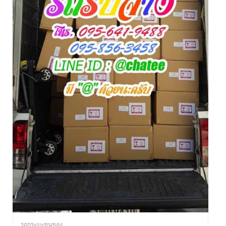
รถกระบะขนของ