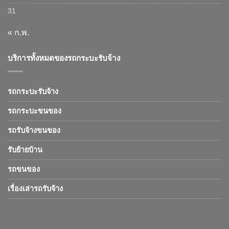
31
« ก.พ.
บริการทั้งหมดของรถกระบะรับจ้าง
รถกระบะรับจ้าง
รถกระบะขนของ
รถรับจ้างขนของ
รับย้ายบ้าน
รถขนของ
เรื่องเล่ารถรับจ้าง