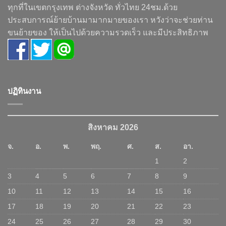
ทุกที่ในเขตกรุงเทพ ต่างจังหวัด ทั่วไทย 24ชม.ด้วย
ประสบการณ์ย้ายบ้านมามากมายของเรา หวังว่าจะช่วยท่าน
ขนย้ายของ ให้เป็นไปด้วยความรวดเร็ว และมีประสิทธิภาพ
ปฏิทินงาน
สิงหาคม 2026
จ.
อ.
พ.
พฤ.
ศ.
ส.
อา.
1
2
3
4
5
6
7
8
9
10
11
12
13
14
15
16
17
18
19
20
21
22
23
24
25
26
27
28
29
30