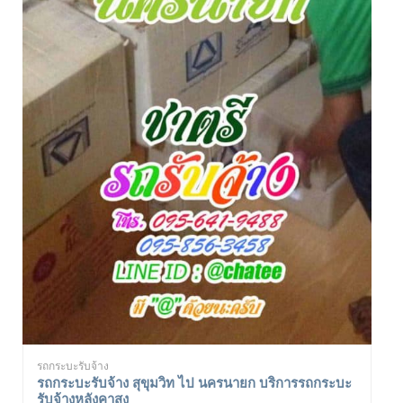
รถกระบะรับจ้าง
รถกระบะรับจ้าง สุขุมวิท ไป นครนายก บริการรถกระบะ
รับจ้างหลังคาสูง