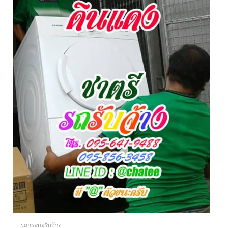
รถกระบะรับจ้าง