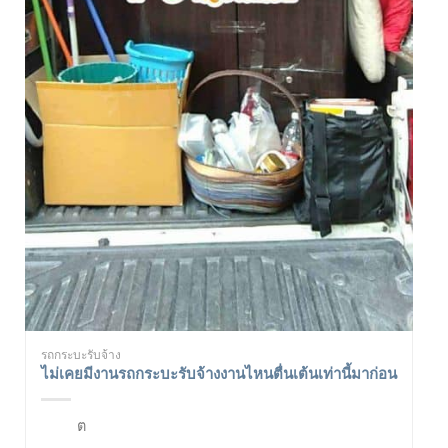
รถกระบะรับจ้าง
ไม่เคยมีงานรถกระบะรับจ้างงานไหนตื่นเต้นเท่านี้มาก่อน
ต