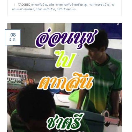
|
TAGGED
กระบะรับจ้าง
,
บริการรถกระบะรับจ้างหลังคาสูง
,
รถกระบะขนย้าย
,
รถ
กระบะจ้างขนของ
,
รถกระบะรับจ้าง
,
รถรับจ้างกระบะ
08
ธ.ค.