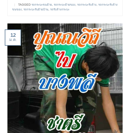
|
TAGGED
รถกระบะขนย้าย
,
รถกระบะย้ายของ
,
รถกระบะรับจ้าง
,
รถกระบะรับจ้าง
ขนของ
,
รถกระบะรับย้ายบ้าน
,
รถรับจ้างกระบะ
12
ม.ค.