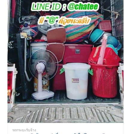
รถกระบะรับจ้าง