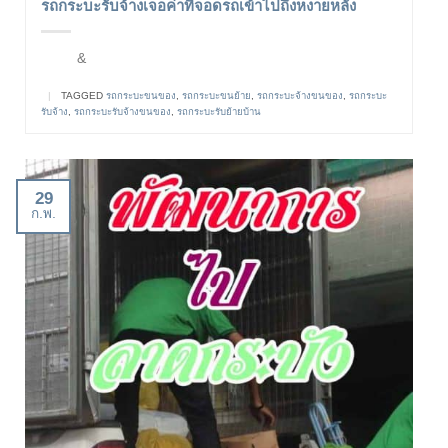
รถกระบะรับจ้างเจอค่าที่จอดรถเข้าไปถึงหงายหลัง
&
|
TAGGED
รถกระบะขนของ
,
รถกระบะขนย้าย
,
รถกระบะจ้างขนของ
,
รถกระบะ
รับจ้าง
,
รถกระบะรับจ้างขนของ
,
รถกระบะรับย้ายบ้าน
29
ก.พ.