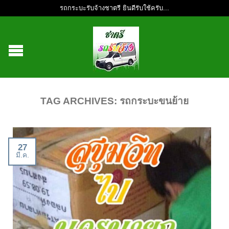
รถกระบะรับจ้างชาตรี ยินดีรับใช้ครับ...
TAG ARCHIVES:
รถกระบะขนย้าย
27
มี.ค.