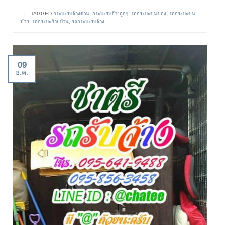
|
TAGGED
กระบะรับจ้างด่วน
,
กระบะรับจ้างถูกๆ
,
รถกระบะขนของ
,
รถกระบะขน
ย้าย
,
รถกระบะย้ายบ้าน
,
รถกระบะรับจ้าง
09
ธ.ค.