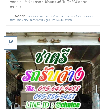
รถกระบะรับจ้าง จาก ปรีดีพนมยงค์ ไป โพธิ์นิมิตร รถ
กระบะย
|
TAGGED
รถกระบะย้ายของ
,
รถกระบะรับขนของ
,
รถกระบะรับจ้าง
,
รถกระบะ
รับจ้างขนย้ายของ
,
รถกระบะรับจ้างถูกๆ
,
รถกระบะรับย้ายบ้าน
19
ธ.ค.