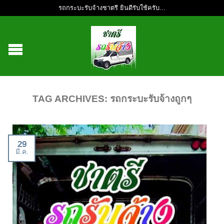
รถกระบะรับจ้างชาตรี ยินดีรับใช้ครับ...
TAG ARCHIVES:
รถกระบะรับจ้างถูกๆ
29
มี.ค.