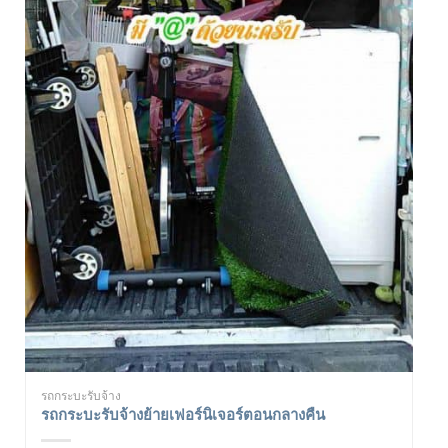
รถกระบะรับจ้าง
รถกระบะรับจ้างย้ายเฟอร์นิเจอร์ตอนกลางคืน