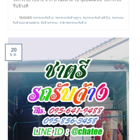
รับจ้างทั
|
TAGGED
รถกระบะรับจ้าง
,
รถกระบะรับจ้างถูกๆ
,
รถกระบะรับจ้างทั่วไป
,
รถกระบะ
รับจ้างแถวสวนหลวง
,
รับจ้างกระบะ
,
ราคารถกระบะรับจ้าง
20
ธ.ค.