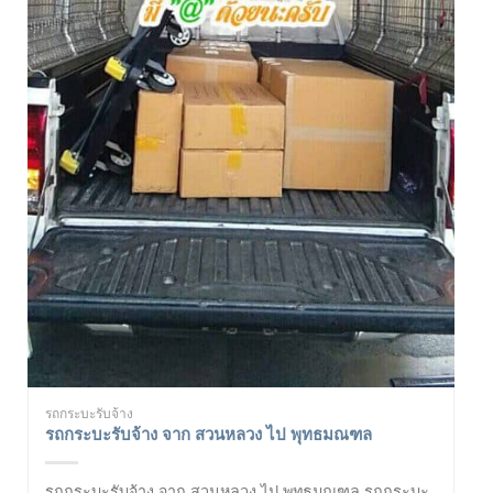
รถกระบะรับจ้าง
รถกระบะรับจ้าง จาก สวนหลวง ไป พุทธมณฑล
รถกระบะรับจ้าง จาก สวนหลวง ไป พุทธมณฑล รถกระบะ