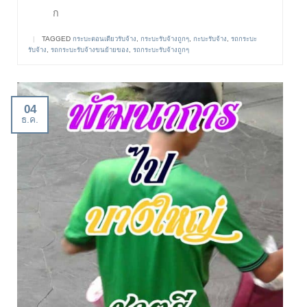
ก
|
TAGGED
กระบะตอนเดียวรับจ้าง
,
กระบะรับจ้างถูกๆ
,
กะบะรับจ้าง
,
รถกระบะ
รับจ้าง
,
รถกระบะรับจ้างขนย้ายของ
,
รถกระบะรับจ้างถูกๆ
04
ธ.ค.