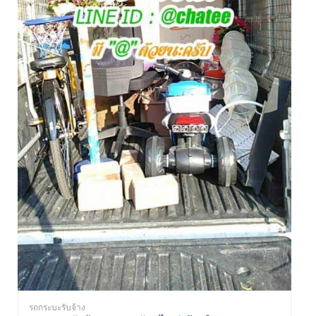
รถกระบะรับจ้าง