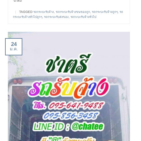
|
TAGGED
รถกระบะรับจ้าง
,
รถกระบะรับจ้างขนของถูก
,
รถกระบะรับจ้างถูกๆ
,
รถ
กระบะรับจ้างทั่วไปถูกๆ
,
รถกระบะรับส่งของ
,
รถกะบะรับจ้างทั่วไป
24
ม.ค.