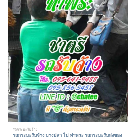
รถกระบะรับจ้าง
รถกระบะรับจ้าง บางปลา ไป ท่าพระ รถกระบะรับส่งของ