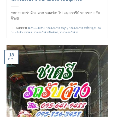
รถกระบะรับจ้าง จาก หมอชิต ไป อนุสาวรีย์ รถกระบะรับ
จ้างถ
|
TAGGED
รถกระบะรับจ้าง
,
รถกระบะรับจ้างถูกๆ
,
รถกระบะรับจ้างทั่วไปถูกๆ
,
รถ
กะบะรับจ้างขนของ
,
รถกะบะรับจ้างมีหลังคา
,
หารถกะบะรับจ้าง
18
ก.พ.