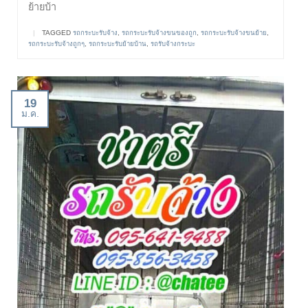
ย้ายบ้า
|
TAGGED
รถกระบะรับจ้าง
,
รถกระบะรับจ้างขนของถูก
,
รถกระบะรับจ้างขนย้าย
,
รถกระบะรับจ้างถูกๆ
,
รถกระบะรับย้ายบ้าน
,
รถรับจ้างกระบะ
19
ม.ค.