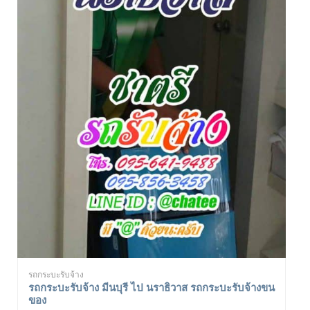
รถกระบะรับจ้าง
รถกระบะรับจ้าง มีนบุรี ไป นราธิวาส รถกระบะรับจ้างขน
ของ