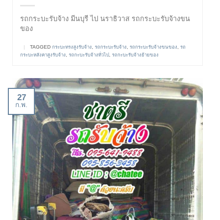
รถกระบะรับจ้าง มีนบุรี ไป นราธิวาส รถกระบะรับจ้างขน
ของ
|
TAGGED
กระบะทรงสูงรับจ้าง
,
รถกระบะรับจ้าง
,
รถกระบะรับจ้างขนของ
,
รถ
กระบะหลังคาสูงรับจ้าง
,
รถกะบะรับจ้างทั่วไป
,
รถกะบะรับจ้างย้ายของ
27
ก.พ.