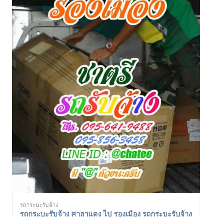
รถกระบะรับจ้าง
รถกระบะรับจ้าง ศาลาแดง ไป รองเมือง รถกระบะรับจ้าง