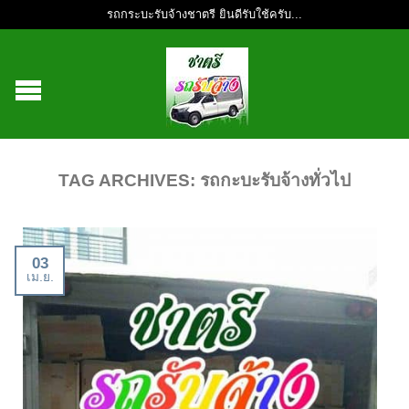
รถกระบะรับจ้างชาตรี ยินดีรับใช้ครับ...
TAG ARCHIVES:
รถกะบะรับจ้างทั่วไป
03
เม.ย.