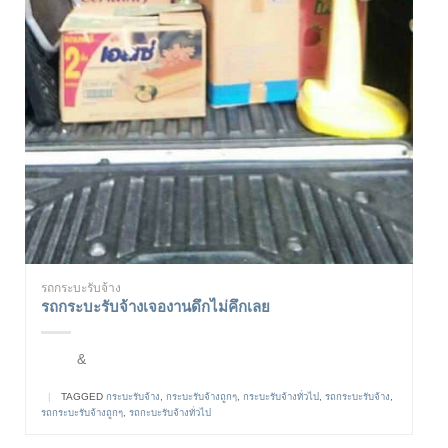
รถกระบะรับจ้าง
รถกระบะรับจ้างเจองานดึกไม่คึกเลย
&
|
TAGGED
กระบะรับจ้าง
,
กระบะรับจ้างถูกๆ
,
กระบะรับจ้างทั่วไป
,
รถกระบะรับจ้าง
,
รถกระบะรับจ้างถูกๆ
,
รถกะบะรับจ้างทั่วไป