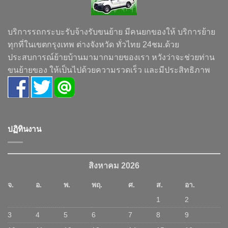
บริการรถกระบะรับจ้างรับขนย้าย มีคนยกของให้ บริการย้าย
ทุกที่ในเขตกรุงเทพ ต่างจังหวัด ทั่วไทย 24ชม.ด้วย
ประสบการณ์ย้ายบ้านมามากมายของเรา หวังว่าจะช่วยท่าน
ขนย้ายของ ให้เป็นไปด้วยความรวดเร็ว และมีประสิทธิภาพ
ปฏิทินงาน
สิงหาคม 2026
จ.
อ.
พ.
พฤ.
ศ.
ส.
อา.
1
2
3
4
5
6
7
8
9