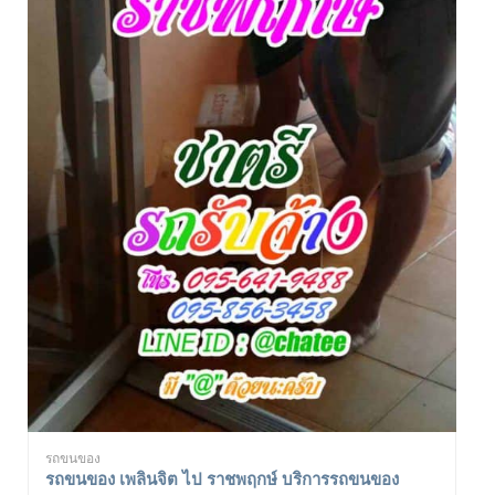
รถขนของ
รถขนของ เพลินจิต ไป ราชพฤกษ์ บริการรถขนของ