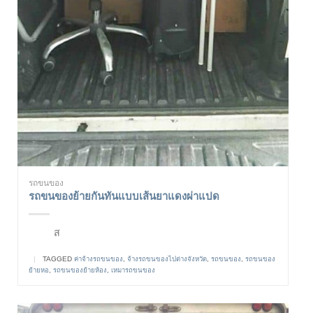
รถขนของ
รถขนของย้ายกันทันแบบเส้นยาแดงผ่าแปด
ส
|
TAGGED
ค่าจ้างรถขนของ
,
จ้างรถขนของไปต่างจังหวัด
,
รถขนของ
,
รถขนของ
ย้ายหอ
,
รถขนของย้ายห้อง
,
เหมารถขนของ