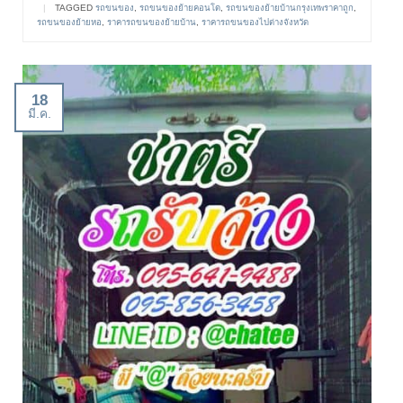
|
TAGGED
รถขนของ
,
รถขนของย้ายคอนโด
,
รถขนของย้ายบ้านกรุงเทพราคาถูก
,
รถขนของย้ายหอ
,
ราคารถขนของย้ายบ้าน
,
ราคารถขนของไปต่างจังหวัด
18
มี.ค.