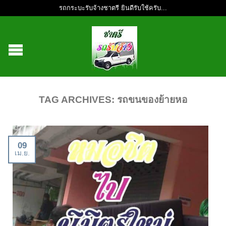
รถกระบะรับจ้างชาตรี ยินดีรับใช้ครับ...
TAG ARCHIVES:
รถขนของย้ายหอ
09
เม.ย.