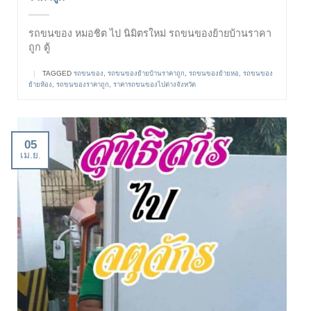
รถขนของ หมอชิต ไป นิมิตรใหม่ รถขนของย้ายบ้านราคา
ถูก ตู้
|
TAGGED
รถขนของ
,
รถขนของย้ายบ้านราคาถูก
,
รถขนของย้ายหอ
,
รถขนของ
ย้ายห้อง
,
รถขนของราคาถูก
,
ราคารถขนของไปต่างจังหวัด
05
เม.ย.