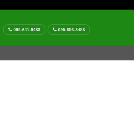
095-641-9488
095-856-3458