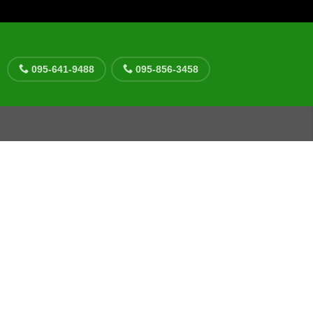
095-641-9488
095-856-3458