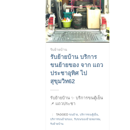
รับย้ายบ้าน
รับย้ายบ้าน บริการ
ขนย้ายของ จาก แถว
ประชาอุทิศ ไป
สุขุมวิท62
รับย้ายบ้าน ✨ บริการขนตู้เย็น
📌 แถวประชา
|
TAGGED
ขนย้าย
,
บริการขนตู้เย็น
,
บริการขนย้ายของ
,
รับขนของย้ายหอกทม
,
รับย้ายบ้าน