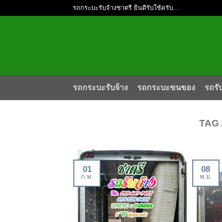
รถกระบะรับจ้างชาตรี ยินดีรับใช้ครับ...
รถกระบะรับจ้าง
รถกระบะขนของ
รถรั
TAG
01
08
ก.พ.
พ.ย.