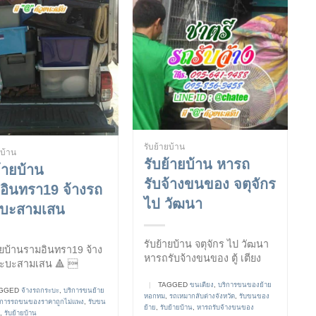
รับย้ายบ้าน
ยบ้าน
รับย้ายบ้าน หารถ
้ายบ้าน
รับจ้างขนของ จตุจักร
อินทรา19 จ้างรถ
ไป วัฒนา
บะสามเสน
รับย้ายบ้าน จตุจักร ไป วัฒนา
ายบ้านรามอินทรา19 จ้าง
หารถรับจ้างขนของ ตู้ เตียง
ะบะสามเสน 🔺 
|
TAGGED
ขนเตียง
,
บริการขนของย้าย
GGED
จ้างรถกระบะ
,
บริการขนย้าย
หอกทม
,
รถเหมากลับต่างจังหวัด
,
รับขนของ
ิการรถขนของราคาถูกไม่แพง
,
รับขน
ย้าย
,
รับย้ายบ้าน
,
หารถรับจ้างขนของ
,
รับย้ายบ้าน