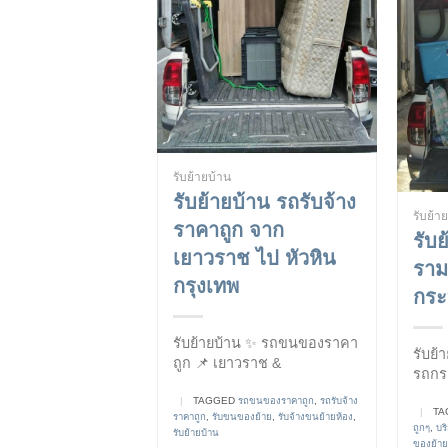
รับย้ายบ้าน
รับย้ายบ้าน รถรับจ้าง
รับย้า
ราคาถูก จาก
รับย
เยาวราช ไป หัวหิน
ราม
กรุงเทพ
กระ
รับย้ายบ้าน ✨ รถขนของราคา
รับย้
ถูก 📌 เยาวราช &
รถกร
|
TAGGED
รถขนของราคาถูก
,
รถรับจ้าง
|
TA
ราคาถูก
,
รับขนของย้าย
,
รับจ้างขนย้ายห้อง
,
ถูกๆ
,
บร
รับย้ายบ้าน
ของย้าย