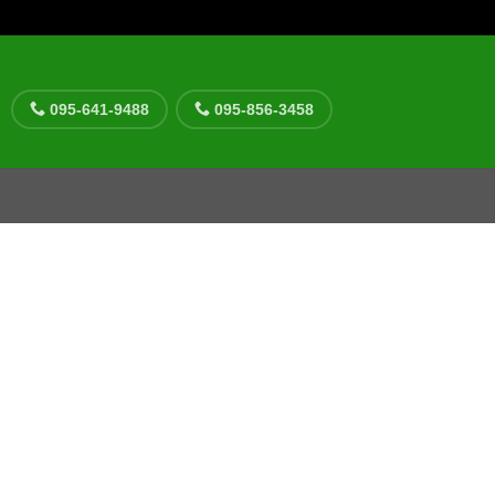
095-641-9488
095-856-3458