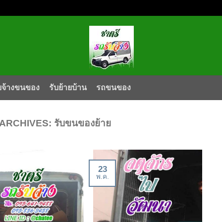
บจ้างขนของ
รับย้ายบ้าน
รถขนของ
 ARCHIVES:
รับขนของย้าย
23
พ.ค.