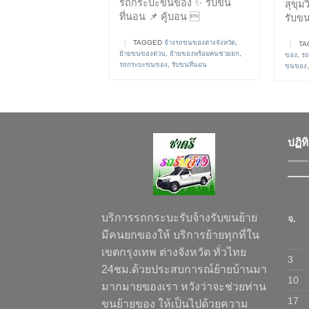
รถกระบะขนของ ✨ รับขน
สุขุม
ที่นอน 📌 คู้บอน 
รับขน
|
TAGGED
จ้างรถขนของต่างจังหวัด
,
|
TA
ย้ายขนของด่วน
,
ย้ายของพร้อมคนช่วยยก
,
ของ
,
รถ
รถกระบะขนของ
,
รับขนที่นอน
ขนของ
ปฏิท
บริการรถกระบะรับจ้างรับขนย้าย
จ.
มีคนยกของให้ บริการย้ายทุกที่ใน
เขตกรุงเทพ ต่างจังหวัด ทั่วไทย
3
24ชม.ด้วยประสบการณ์ย้ายบ้านมา
10
มากมายของเรา หวังว่าจะช่วยท่าน
17
ขนย้ายของ ให้เป็นไปด้วยความ