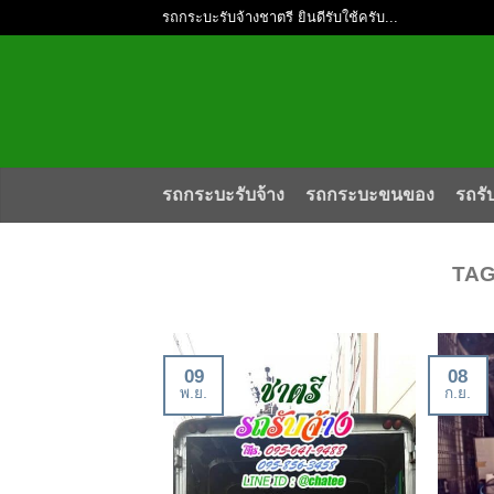
รถกระบะรับจ้างชาตรี ยินดีรับใช้ครับ...
รถกระบะรับจ้าง
รถกระบะขนของ
รถรั
TAG
09
08
พ.ย.
ก.ย.