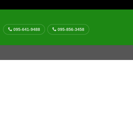
095-641-9488
095-856-3458