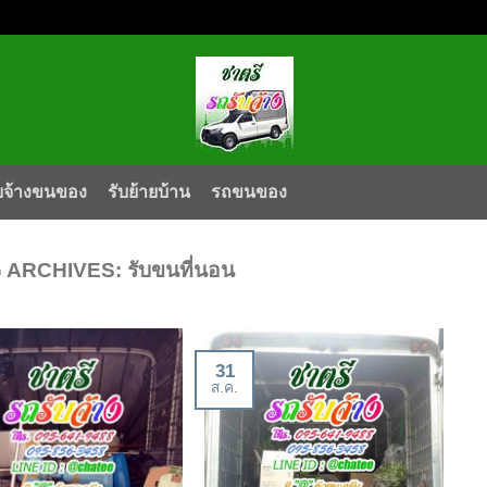
บจ้างขนของ
รับย้ายบ้าน
รถขนของ
 ARCHIVES:
รับขนที่นอน
31
ส.ค.