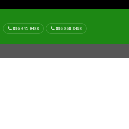
095-641-9488
095-856-3458