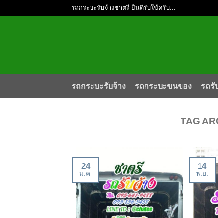
รถกระบะรับจ้างชาตรี ยินดีรับใช้ครับ...
รถกระบะรับจ้าง
รถกระบะขนของ
รถรั
TAG AR
24
14
ม.ค.
พ.ย.