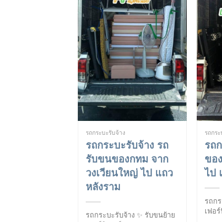
รถกระบะรับจ้าง
รถกระ
รถกระบะรับจ้าง รถ
รถก
รับขนของกทม จาก
ของ
วงเวียนใหญ่ ไป แถว
ไป 
หลังราม
รถกร
เฟอร์
รถกระบะรับจ้าง ✨ รับขนย้าย