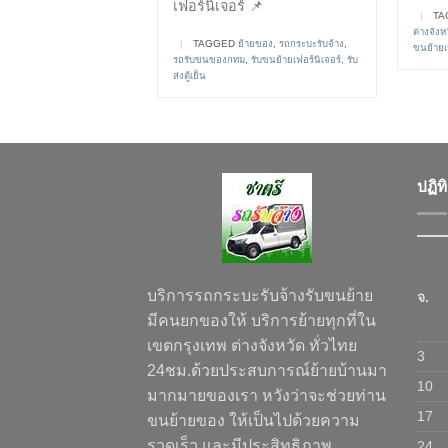
เฟอร์นิเจอร์ 📌
|
TA
ต่างจังห
|
TAGGED
ย้ายของ
,
รถกระบะรับจ้าง
,
ขนย้ายเฟ
รถรับขนของกทม
,
รับขนย้ายเฟอร์นิเจอร์
,
รับ
ส่งตู้เย็น
ปฏิท
บริการรถกระบะรับจ้างรับขนย้าย
จ.
มีคนยกของให้ บริการย้ายทุกที่ใน
เขตกรุงเทพ ต่างจังหวัด ทั่วไทย
3
24ชม.ด้วยประสบการณ์ย้ายบ้านมา
10
มากมายของเรา หวังว่าจะช่วยท่าน
17
ขนย้ายของ ให้เป็นไปด้วยความ
รวดเร็ว และมีประสิทธิภาพ
24