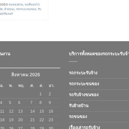
GGED
ขนของด่วน
,
ขนที่นอนไป
วัด
,
ย้ายของ
,
รถกระบะขนของ
,
รับ
อร์นิเจอร์
ินงาน
บริการทั้งหมดของรถกระบะรับจ้
รถกระบะรับจ้าง
สิงหาคม 2026
รถกระบะขนของ
อ.
พ.
พฤ.
ศ.
ส.
อา.
1
2
รถรับจ้างขนของ
4
5
6
7
8
9
รับย้ายบ้าน
11
12
13
14
15
16
รถขนของ
18
19
20
21
22
23
เรื่องเล่ารถรับจ้าง
25
26
27
28
29
30