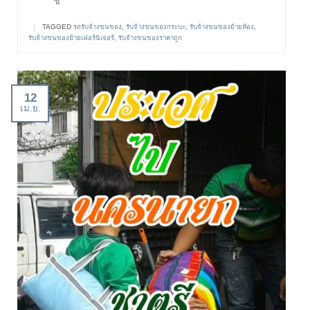
ช
|
TAGGED
รถรับจ้างขนของ
,
รับจ้างขนของกระบะ
,
รับจ้างขนของย้ายห้อง
,
รับจ้างขนของย้ายเฟอร์นิเจอร์
,
รับจ้างขนของราคาถูก
12
เม.ย.