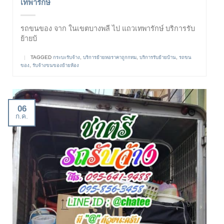
เทพารักษ์
รถขนของ จาก ในเขตบางพลี ไป แถวเทพารักษ์ บริการรับ
ย้ายบ้
|
TAGGED
กระบะรับจ้าง
,
บริการย้ายหอราคาถูกกทม
,
บริการรับย้ายบ้าน
,
รถขน
ของ
,
รับจ้างขนของย้ายห้อง
06
ก.ค.