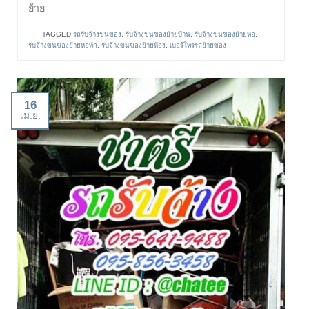
ย้าย
|
TAGGED
รถรับจ้างขนของ
,
รับจ้างขนของย้ายบ้าน
,
รับจ้างขนของย้ายหอ
,
รับจ้างขนของย้ายหอพัก
,
รับจ้างขนของย้ายห้อง
,
เบอร์โทรรถย้ายของ
16
เม.ย.