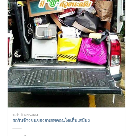
รถรับจ้างขนของ
รถรับจ้างขนของอพยพคอนโดเก็บเสบียง