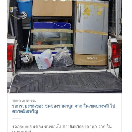
รถกระบะขนของ
รถกระบะขนของ ขนของราคาถูก จาก ในเขตบางพลี ไป
ตลาดยิ่งเจริญ
รถกระบะขนของ ขนของไปต่างจังหวัดราคาถูก จาก ใน