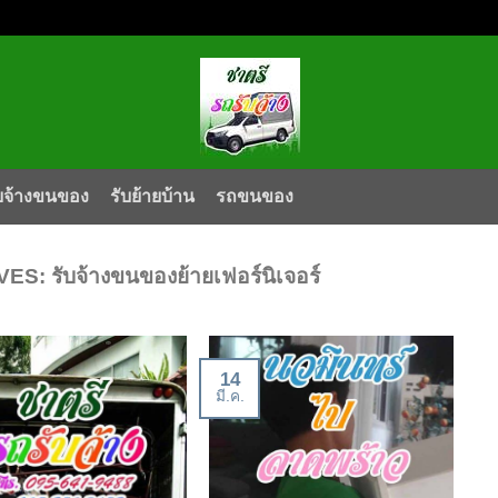
บจ้างขนของ
รับย้ายบ้าน
รถขนของ
VES:
รับจ้างขนของย้ายเฟอร์นิเจอร์
14
มี.ค.