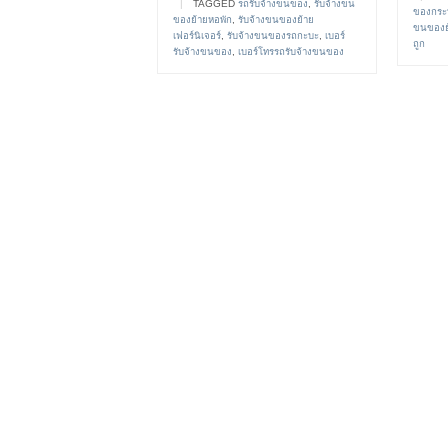
|
TAGGED
รถรับจ้างขนของ
,
รับจ้างขน
ของกระ
ของย้ายหอพัก
,
รับจ้างขนของย้าย
ขนของย้
เฟอร์นิเจอร์
,
รับจ้างขนของรถกะบะ
,
เบอร์
ถูก
รับจ้างขนของ
,
เบอร์โทรรถรับจ้างขนของ