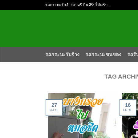
รถกระบะรับจ้างชาตรี ยินดีรับใช้ครับ...
รถกระบะรับจ้าง
รถกระบะขนของ
รถรั
TAG ARCHI
27
16
เม.ย.
เม.ย.