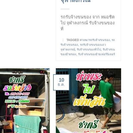
จุฬาลงกรณ์
รถรับจ้างขนของ จาก หมอชิต
ไป จุฬาลงกรณ์ รับจ้างขนของ
ทั่
|
TAGGED
ค่าเหมารถรับจ้างขนของ
,
รถ
รับจ้างขนของ
,
รถรับจ้างขนของแถว
จุฬาลงกรณ์
,
รับจ้างขนของทั่วไป
,
รับจ้างขน
ของย้ายของ
,
รับจ้างขนของย้ายเฟอร์นิเจอร์
10
ธ.ค.