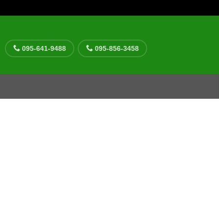
095-641-9488
095-856-3458