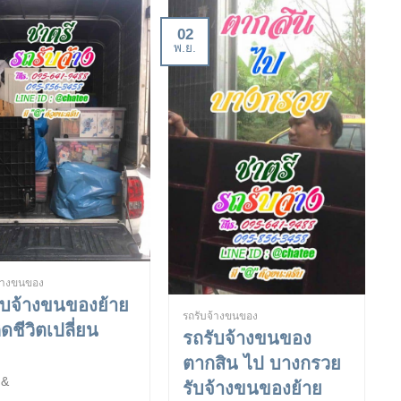
02
พ.ย.
จ้างขนของ
ับจ้างขนของย้าย
รถรับจ้างขนของ
ิดชีวิตเปลี่ยน
รถรับจ้างขนของ
ตากสิน ไป บางกรวย
&
รับจ้างขนของย้าย