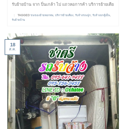
รับย้ายบ้าน จาก ปิ่นเกล้า ไป แถวหอการค้า บริการย้ายเตีย
|
TAGGED
ขนของย้ายหอกทม
,
บริการย้ายเตียง
,
รับจ้างขนฟูก
,
รับจ้างยกตู้เย็น
,
รับย้ายบ้าน
18
ส.ค.