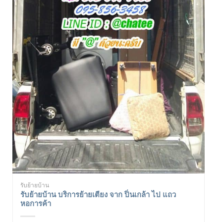
รับย้ายบ้าน
รับย้ายบ้าน บริการย้ายเตียง จาก ปิ่นเกล้า ไป แถว
หอการค้า