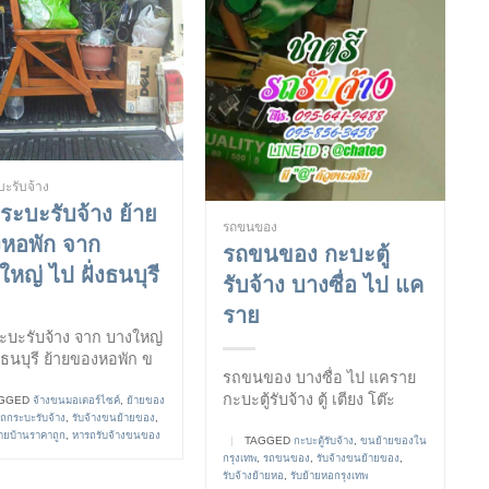
ะรับจ้าง
ระบะรับจ้าง ย้าย
รถขนของ
หอพัก จาก
รถขนของ กะบะตู้
หญ่ ไป ฝั่งธนบุรี
รับจ้าง บางซื่อ ไป แค
ราย
ะบะรับจ้าง จาก บางใหญ่
่งธนบุรี ย้ายของหอพัก ข
รถขนของ บางซื่อ ไป แคราย
กะบะตู้รับจ้าง ตู้ เตียง โต๊ะ
GGED
จ้างขนมอเตอร์ไซค์
,
ย้ายของ
ถกระบะรับจ้าง
,
รับจ้างขนย้ายของ
,
้ายบ้านราคาถูก
,
หารถรับจ้างขนของ
|
TAGGED
กะบะตู้รับจ้าง
,
ขนย้ายของใน
กรุงเทพ
,
รถขนของ
,
รับจ้างขนย้ายของ
,
รับจ้างย้ายหอ
,
รับย้ายหอกรุงเทพ