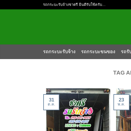
รถกระบะรับจ้างชาตรี ยินดีรับใช้ครับ...
รถกระบะรับจ้าง
รถกระบะขนของ
รถรั
TAG A
31
23
ต.ค.
พ.ค.