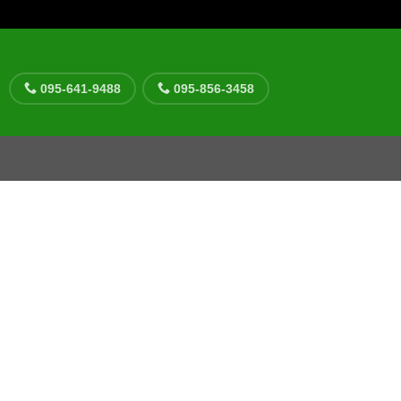
095-641-9488
095-856-3458