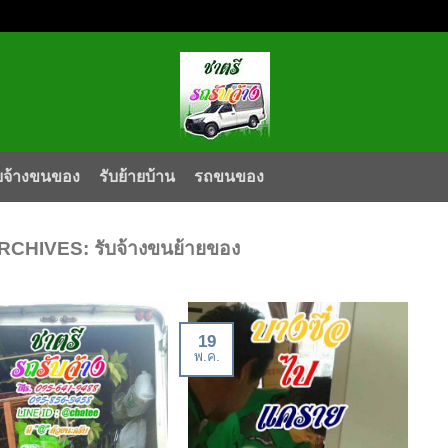
บจ้างขนของ
รับย้ายบ้าน
รถขนของ
RCHIVES:
รับจ้างขนย้ายของ
19
พ.ค.