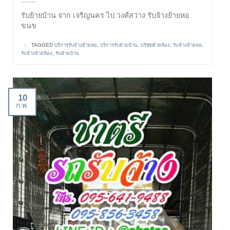
รับย้ายบ้าน จาก เจริญนคร ไป วงศ์สว่าง รับจ้างย้ายหอ
ขนข
|
TAGGED
บริการรับจ้างย้ายหอ
,
บริการรับย้ายบ้าน
,
บริษัทย้ายห้อง
,
รับจ้างย้ายหอ
,
รับจ้างย้ายห้อง
,
รับย้ายบ้าน
10
ก.พ.