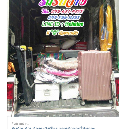
รับย้ายบ้าน
รับย้ายบ้านต้องระวังเรื่องเวลาเข้าออกให้มากๆ