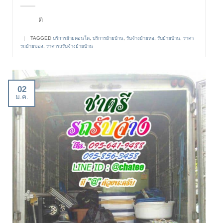
ต
|
TAGGED
บริการย้ายคอนโด
,
บริการย้ายบ้าน
,
รับจ้างย้ายหอ
,
รับย้ายบ้าน
,
ราคา
รถย้ายของ
,
ราคารถรับจ้างย้ายบ้าน
02
ม.ค.