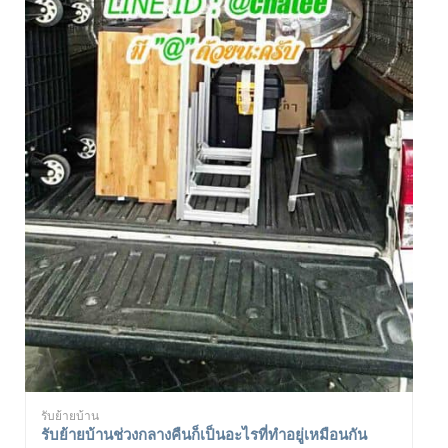
รับย้ายบ้าน
รับย้ายบ้านช่วงกลางคืนก็เป็นอะไรที่ทำอยู่เหมือนกัน