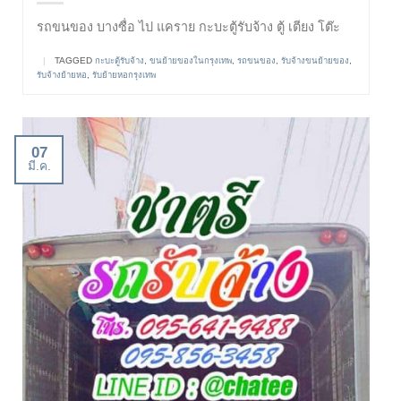
รถขนของ บางซื่อ ไป แคราย กะบะตู้รับจ้าง ตู้ เตียง โต๊ะ
|
TAGGED
กะบะตู้รับจ้าง
,
ขนย้ายของในกรุงเทพ
,
รถขนของ
,
รับจ้างขนย้ายของ
,
รับจ้างย้ายหอ
,
รับย้ายหอกรุงเทพ
07
มี.ค.