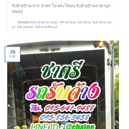
รับย้ายบ้าน จาก สาทร ไป พระโขนง รับย้ายบ้านราคาถูก
ขนขอ
|
TAGGED
รับจ้างย้ายบ้านราคาถูก
,
รับจ้างย้ายหอ
,
รับย้ายบ้าน
,
รับย้ายบ้านราคา
ถูก
,
รับย้ายห้องพัก
,
รับย้ายเฟอร์นิเจอร์
26
ก.พ.