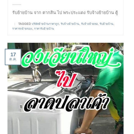
รับย้ายบ้าน จาก ตากสิน ไป พระประแดง รับจ้างย้ายบ้าน ตู้
|
TAGGED
บริษัทย้ายบ้านราคาถูก
,
รับจ้างย้ายบ้าน
,
รับจ้างย้ายหอ
,
รับย้ายบ้าน
,
ราคารถย้ายของ
,
ราคารับย้ายบ้าน
17
ต.ค.