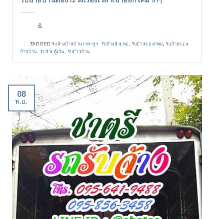
&
|
TAGGED
รับจ้างย้ายบ้านราคาถูก
,
รับจ้างย้ายหอ
,
รับย้ายของกทม
,
รับย้ายของ
ย้ายบ้าน
,
รับย้ายตู้เย็น
,
รับย้ายบ้าน
08
พ.ย.