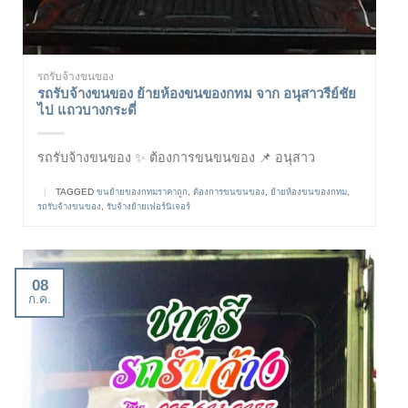
รถรับจ้างขนของ
รถรับจ้างขนของ ย้ายห้องขนของกทม จาก อนุสาวรีย์ชัย
ไป แถวบางกระดี่
รถรับจ้างขนของ ✨ ต้องการขนขนของ 📌 อนุสาว
|
TAGGED
ขนย้ายของกทมราคาถูก
,
ต้องการขนขนของ
,
ย้ายห้องขนของกทม
,
รถรับจ้างขนของ
,
รับจ้างย้ายเฟอร์นิเจอร์
08
ก.ค.