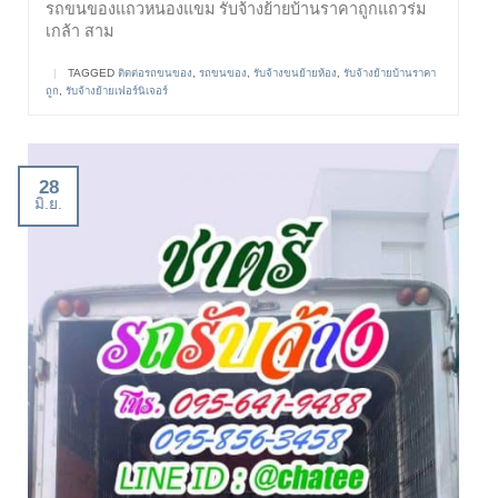
รถขนของแถวหนองแขม รับจ้างย้ายบ้านราคาถูกแถวร่ม
เกล้า สาม
|
TAGGED
ติดต่อรถขนของ
,
รถขนของ
,
รับจ้างขนย้ายห้อง
,
รับจ้างย้ายบ้านราคา
ถูก
,
รับจ้างย้ายเฟอร์นิเจอร์
28
มิ.ย.