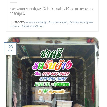
รถขนของ จาก ปทุมธานี ไป ลาดพร้าว101 กระบะขนของ
ราคาถูก ย
|
TAGGED
กระบะขนของราคาถูก
,
จ้างรถขนของกทม
,
บริการรถขนของกรุงเทพ
,
รถขนของ
,
รับจ้างย้ายเฟอร์นิเจอร์
28
พ.ค.