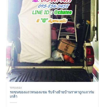
รถขนของ
รถขนของแถวหนองแขม รับจ้างย้ายบ้านราคาถูกแถวร่ม
เกล้า