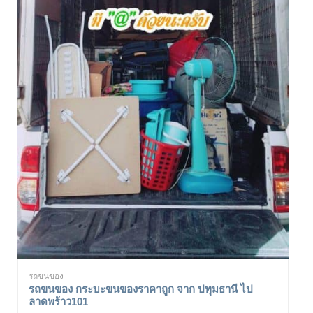
รถขนของ
รถขนของ กระบะขนของราคาถูก จาก ปทุมธานี ไป
ลาดพร้าว101