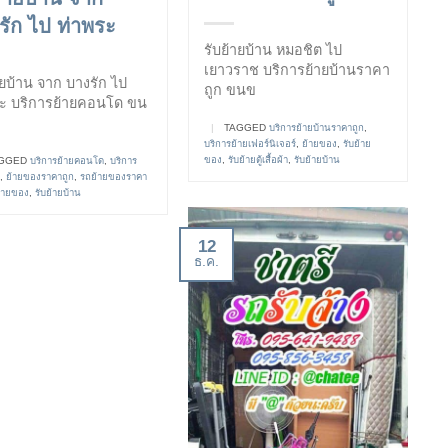
รัก ไป ท่าพระ
รับย้ายบ้าน หมอชิต ไป
เยาวราช บริการย้ายบ้านราคา
ายบ้าน จาก บางรัก ไป
ถูก ขนข
ระ บริการย้ายคอนโด ขน
|
TAGGED
บริการย้ายบ้านราคาถูก
,
บริการย้ายเฟอร์นิเจอร์
,
ย้ายของ
,
รับย้าย
ของ
,
รับย้ายตู้เสื้อผ้า
,
รับย้ายบ้าน
GGED
บริการย้ายคอนโด
,
บริการ
,
ย้ายของราคาถูก
,
รถย้ายของราคา
ย้ายของ
,
รับย้ายบ้าน
12
ธ.ค.