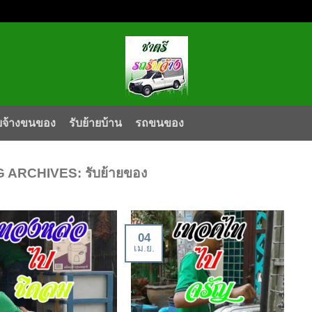
บจ้างขนของ
รับย้ายบ้าน
รถขนของ
G ARCHIVES:
รับย้ายของ
04
เม.ย.