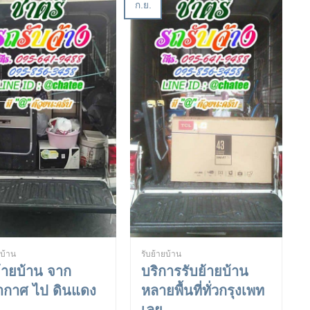
ก.ย.
ยบ้าน
รับย้ายบ้าน
ย้ายบ้าน จาก
บริการรับย้ายบ้าน
ากาศ ไป ดินแดง
หลายพื้นที่ทั่วกรุงเพท