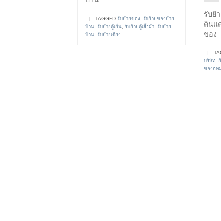
รับย้
|
TAGGED
รับย้ายของ
,
รับย้ายของย้าย
ดินแด
บ้าน
,
รับย้ายตู้เย็น
,
รับย้ายตู้เสื้อผ้า
,
รับย้าย
ของ
บ้าน
,
รับย้ายเตียง
|
TA
บริษัท
,
ย
ของกท