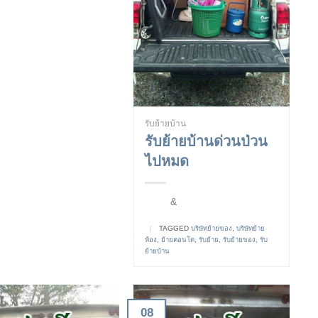
รับย้ายบ้าน
รับย้ายบ้านด่วนป่วน
ไปหมด
&
|
TAGGED
บริษัทย้ายของ
,
บริษัทย้าย
ห้อง
,
ย้ายคอนโด
,
รับย้าย
,
รับย้ายของ
,
รับ
ย้ายบ้าน
08