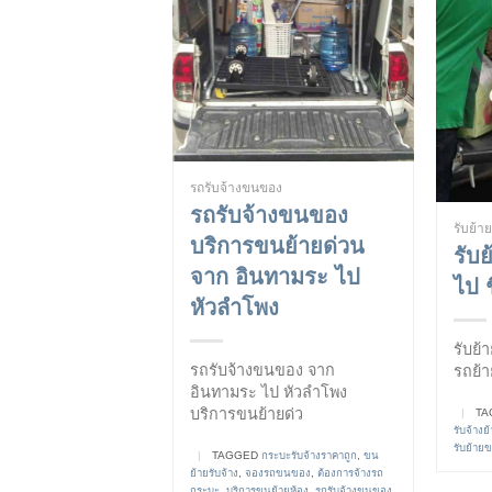
รถรับจ้างขนของ
รถรับจ้างขนของ
รับย้า
บริการขนย้ายด่วน
รับ
จาก อินทามระ ไป
ไป 
หัวลำโพง
รับย้
รถรับจ้างขนของ จาก
รถย้า
อินทามระ ไป หัวลำโพง
บริการขนย้ายด่ว
|
TA
รับจ้าง
รับย้าย
|
TAGGED
กระบะรับจ้างราคาถูก
,
ขน
ย้ายรับจ้าง
,
จองรถขนของ
,
ต้องการจ้างรถ
กระบะ
,
บริการขนย้ายห้อง
,
รถรับจ้างขนของ
,