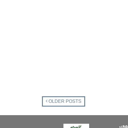
OLDER POSTS
ปฏิท