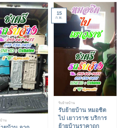
15
ก.พ.
รับย้ายบ้าน
รับย้ายบ้าน หมอชิต
ไป เยาวราช บริการ
ยบ้าน
ย้ายบ้านราคาถูก
ย้ายบ้าน จาก