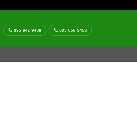
095-641-9488
095-856-3458