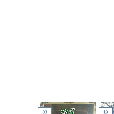
03
19