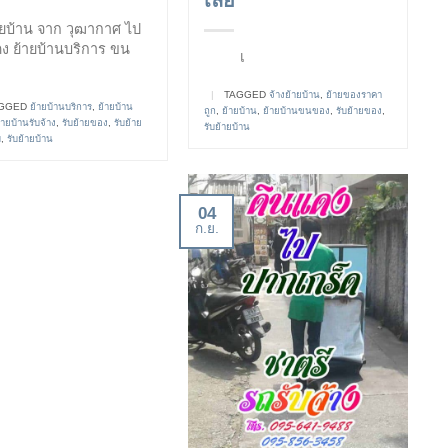
เลย
ายบ้าน จาก วุฒากาศ ไป
ง ย้ายบ้านบริการ ขน
เ
|
TAGGED
จ้างย้ายบ้าน
,
ย้ายของราคา
GGED
ย้ายบ้านบริการ
,
ย้ายบ้าน
ถูก
,
ย้ายบ้าน
,
ย้ายบ้านขนของ
,
รับย้ายของ
,
้ายบ้านรับจ้าง
,
รับย้ายของ
,
รับย้าย
รับย้ายบ้าน
ม
,
รับย้ายบ้าน
04
ก.ย.