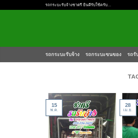
รถกระบะรับจ้างชาตรี ยินดีรับใช้ครับ...
รถกระบะรับจ้าง
รถกระบะขนของ
รถรั
TA
15
28
พ.ค.
เม.ย.