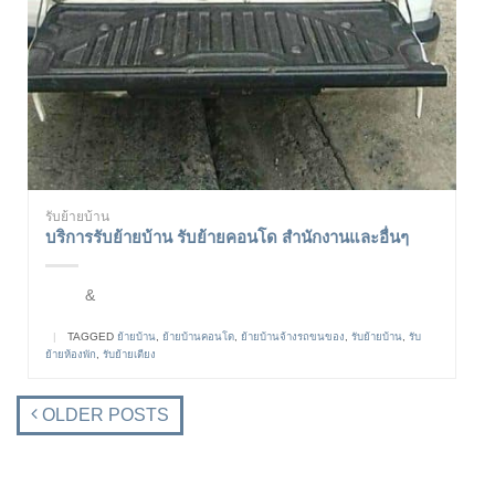
รับย้ายบ้าน
บริการรับย้ายบ้าน รับย้ายคอนโด สำนักงานและอื่นๆ
&
|
TAGGED
ย้ายบ้าน
,
ย้ายบ้านคอนโด
,
ย้ายบ้านจ้างรถขนของ
,
รับย้ายบ้าน
,
รับ
ย้ายห้องพัก
,
รับย้ายเตียง
OLDER POSTS