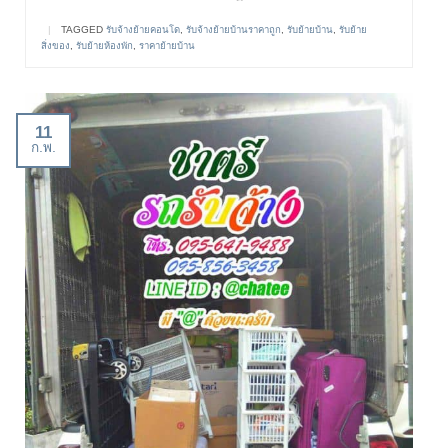
|
TAGGED
รับจ้างย้ายคอนโด
,
รับจ้างย้ายบ้านราคาถูก
,
รับย้ายบ้าน
,
รับย้าย
สิ่งของ
,
รับย้ายห้องพัก
,
ราคาย้ายบ้าน
11
ก.พ.