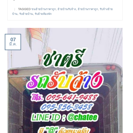
|
TAGGED
ขนย้ายบ้านราคาถูก
,
ย้ายบ้านรับจ้าง
,
ย้ายบ้านราคาถูก
,
รับจ้างย้าย
บ้าน
,
รับย้ายบ้าน
,
รับย้ายห้องพัก
07
มี.ค.