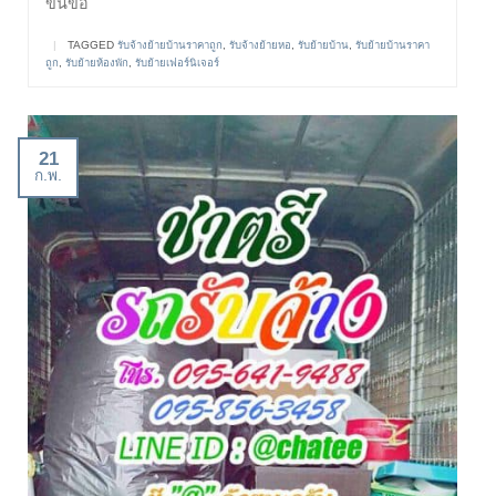
ขนขอ
|
TAGGED
รับจ้างย้ายบ้านราคาถูก
,
รับจ้างย้ายหอ
,
รับย้ายบ้าน
,
รับย้ายบ้านราคา
ถูก
,
รับย้ายห้องพัก
,
รับย้ายเฟอร์นิเจอร์
21
ก.พ.