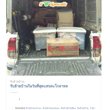
รับย้ายบ้าน
รับย้ายบ้านในวันที่สุดแสนจะโกลาหล
เ
|
TAGGED
ย้ายบ้านกระบะ
,
ย้ายบ้านขนของ
,
รับจ้างย้ายห้อง
,
รับย้ายบ้าน
,
ราคา