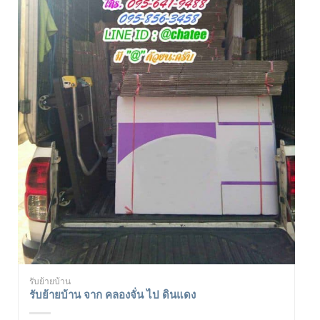
รับย้ายบ้าน
รับย้ายบ้าน จาก คลองจั่น ไป ดินแดง