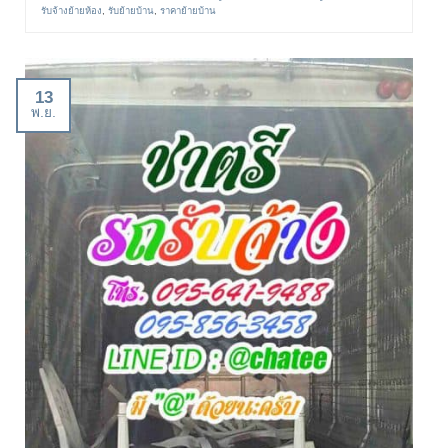
รับจ้างย้ายห้อง
,
รับย้ายบ้าน
,
ราคาย้ายบ้าน
13
พ.ย.