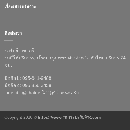
เรื่องเล่ารถรับจ้าง
ติดต่อเรา
รถรับจ้างชาตรี
รถมีให้บริการทุกโซน กรุงเทพฯ ต่างจังหวัด ทั่วไทย บริการ 24
ชม.
มือถือ1 : 095-641-9488
มือถือ2 : 095-856-3458
Line id : @chatee ใส่ “@” ด้วยนะครับ
Copyright 2026 ©
https://www.รถกระบะรับจ้าง.com