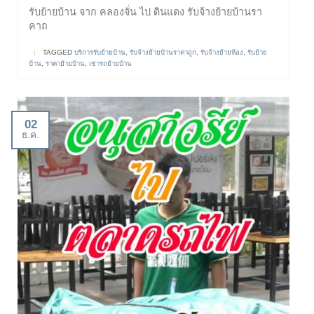
รับย้ายบ้าน จาก คลองจั่น ไป ดินแดง รับจ้างย้ายบ้านรา
คาถ
|
TAGGED
บริการรับย้ายบ้าน
,
รับจ้างย้ายบ้านราคาถูก
,
รับจ้างย้ายห้อง
,
รับย้าย
บ้าน
,
ราคาย้ายบ้าน
,
เช่ารถย้ายบ้าน
02
ธ.ค.