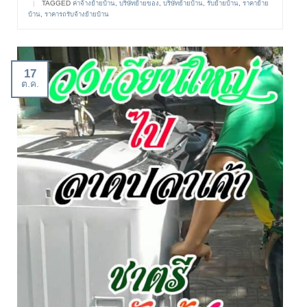
|
TAGGED
ค่าจ้างย้ายบ้าน
,
บริษัทย้ายของ
,
บริษัทย้ายบ้าน
,
รับย้ายบ้าน
,
ราคาย้าย
บ้าน
,
ราคารถรับจ้างย้ายบ้าน
17
ต.ค.