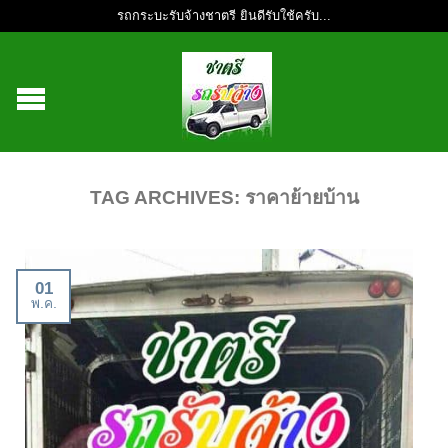
รถกระบะรับจ้างชาตรี ยินดีรับใช้ครับ...
TAG ARCHIVES:
ราคาย้ายบ้าน
01
พ.ค.