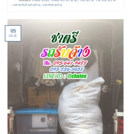
|
TAGGED
บริษัทย้ายของ
,
บริษัทย้ายบ้านราคาถูก
,
รับย้ายบ้าน
,
ราคารถย้ายบ้าน
,
ราคารถรับจ้างย้ายบ้าน
,
ราคารับย้ายบ้าน
05
เม.ย.