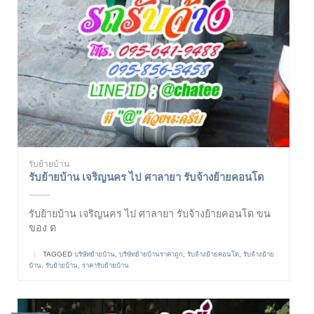
รับย้ายบ้าน
รับย้ายบ้าน เจริญนคร ไป ศาลายา รับจ้างย้ายคอนโด
รับย้ายบ้าน เจริญนคร ไป ศาลายา รับจ้างย้ายคอนโด ขน
ของ ต
|
TAGGED
บริษัทย้ายบ้าน
,
บริษัทย้ายบ้านราคาถูก
,
รับจ้างย้ายคอนโด
,
รับจ้างย้าย
บ้าน
,
รับย้ายบ้าน
,
ราคารับย้ายบ้าน