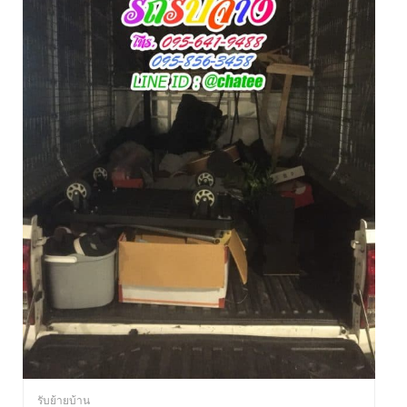
รับย้ายบ้าน