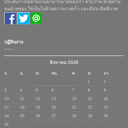
ประสบการณ์ย้ายบ้านมามากมายของเรา หวังว่าจะช่วยท่าน
ขนย้ายของ ให้เป็นไปด้วยความรวดเร็ว และมีประสิทธิภาพ
ปฏิทินงาน
สิงหาคม 2026
จ.
อ.
พ.
พฤ.
ศ.
ส.
อา.
1
2
3
4
5
6
7
8
9
10
11
12
13
14
15
16
17
18
19
20
21
22
23
24
25
26
27
28
29
30
31