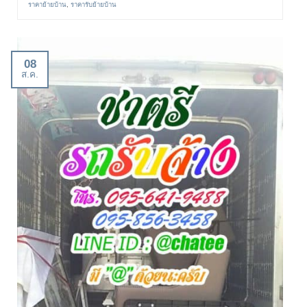
ราคาย้ายบ้าน
,
ราคารับย้ายบ้าน
08
ส.ค.