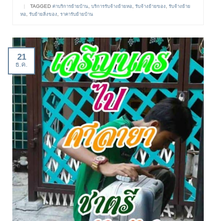
|
TAGGED
ค่าบริการย้ายบ้าน
,
บริการรับจ้างย้ายหอ
,
รับจ้างย้ายของ
,
รับจ้างย้าย
หอ
,
รับย้ายสิ่งของ
,
ราคารับย้ายบ้าน
21
ธ.ค.