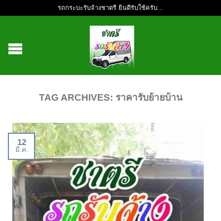
รถกระบะรับจ้างชาตรี ยินดีรับใช้ครับ...
TAG ARCHIVES:
ราคารับย้ายบ้าน
12
มี.ค.