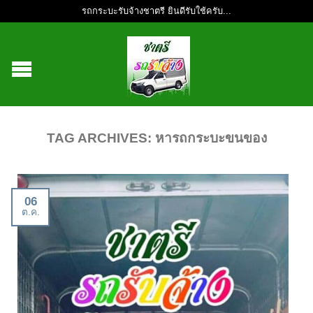
รถกระบะรับจ้างชาตรี ยินดีรับใช้ครับ...
TAG ARCHIVES:
หารถกระบะขนของ
06
ต.ค.