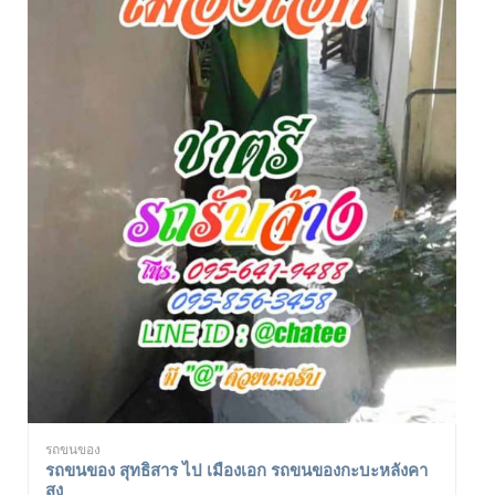
รถขนของ
รถขนของ สุทธิสาร ไป เมืองเอก รถขนของกะบะหลังคา
สูง