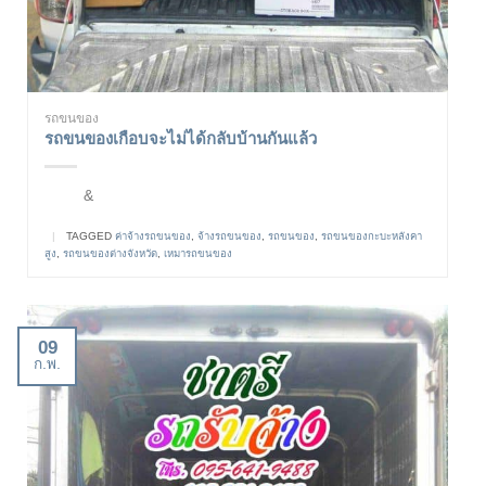
รถขนของ
รถขนของเกือบจะไม่ได้กลับบ้านกันแล้ว
&
|
TAGGED
ค่าจ้างรถขนของ
,
จ้างรถขนของ
,
รถขนของ
,
รถขนของกะบะหลังคา
สูง
,
รถขนของต่างจังหวัด
,
เหมารถขนของ
09
ก.พ.