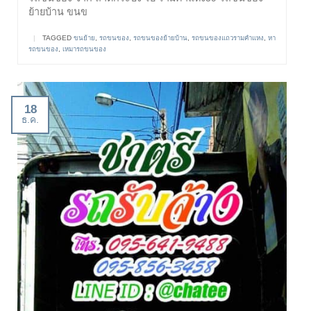
ย้ายบ้าน ขนข
|
TAGGED
ขนย้าย
,
รถขนของ
,
รถขนของย้ายบ้าน
,
รถขนของแถวรามคำแหง
,
หา
รถขนของ
,
เหมารถขนของ
18
ธ.ค.