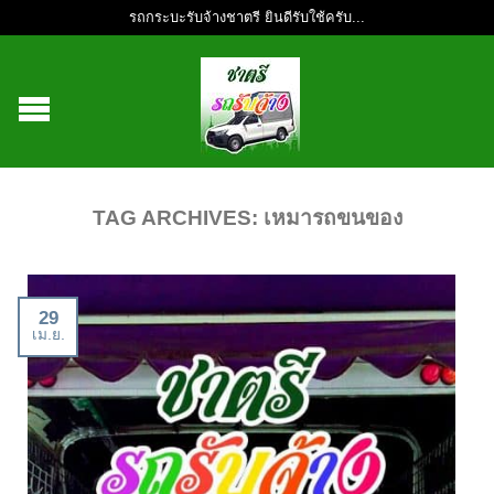
รถกระบะรับจ้างชาตรี ยินดีรับใช้ครับ...
TAG ARCHIVES:
เหมารถขนของ
29
เม.ย.