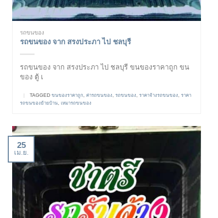
รถขนของ
รถขนของ จาก สรงประภา ไป ชลบุรี
รถขนของ จาก สรงประภา ไป ชลบุรี ขนของราคาถูก ขน
ของ ตู้ เ
|
TAGGED
ขนของราคาถูก
,
ค่ารถขนของ
,
รถขนของ
,
ราคาจ้างรถขนของ
,
ราคา
รถขนของย้ายบ้าน
,
เหมารถขนของ
25
เม.ย.