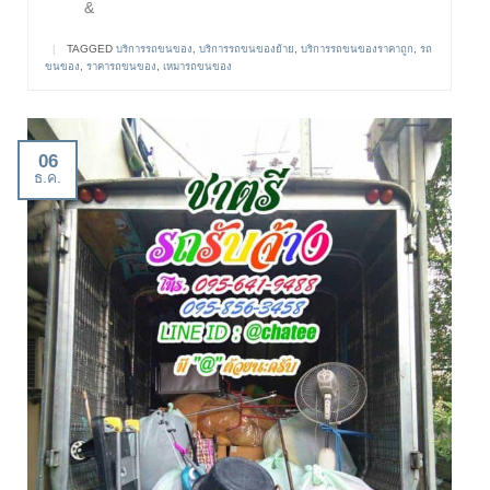
&
|
TAGGED
บริการรถขนของ
,
บริการรถขนของย้าย
,
บริการรถขนของราคาถูก
,
รถ
ขนของ
,
ราคารถขนของ
,
เหมารถขนของ
06
ธ.ค.