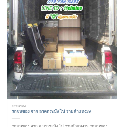
รถขนของ
รถขนของ จาก ลาดกระบัง ไป รามคำแหง39
รถขนของ จาก ลาดกระบัง ไป รามคำแหง39 รถขนของ