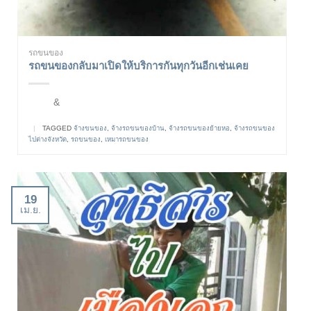
รถขนของ
รถขนของกลับมาเปิดให้บริการกันทุกวันอีกเช่นเคย
&
|
TAGGED
จ้างขนของ
,
จ้างรถขนของบ้าน
,
จ้างรถขนของย้ายหอ
,
จ้างรถขนของ
ไปต่างจังหวัด
,
รถขนของ
,
เหมารถขนของ
19
เม.ย.