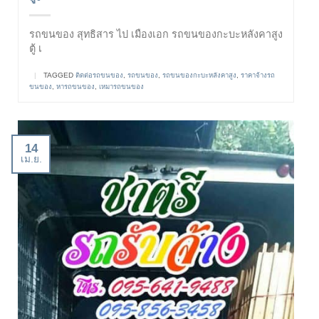
รถขนของ สุทธิสาร ไป เมืองเอก รถขนของกะบะหลังคาสูง
ตู้ เ
|
TAGGED
ติดต่อรถขนของ
,
รถขนของ
,
รถขนของกะบะหลังคาสูง
,
ราคาจ้างรถ
ขนของ
,
หารถขนของ
,
เหมารถขนของ
14
เม.ย.