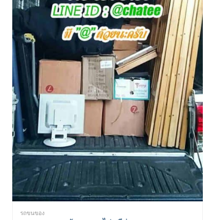
รถขนของ