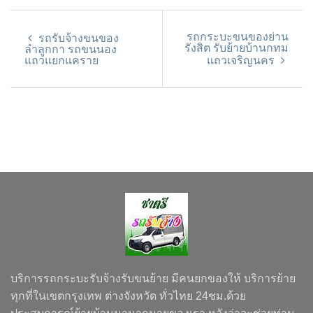
รถกระบะขนของย่าน
รถรับจ้างขนของ
รังสิต รับย้ายบ้านกทม
ลำลูกกา รถขนนอง
แถวแยกแคราย
แถวเจริญนคร
บริการรถกระบะรับจ้างรับขนย้าย มีคนยกของให้ บริการย้าย
ทุกที่ในเขตกรุงเทพ ต่างจังหวัด ทั่วไทย 24ชม.ด้วย