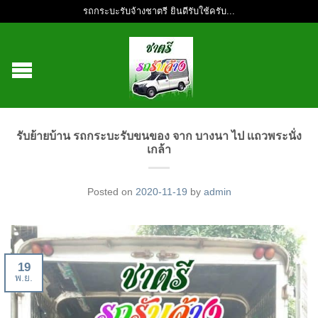
รถกระบะรับจ้างชาตรี ยินดีรับใช้ครับ...
รับย้ายบ้าน รถกระบะรับขนของ จาก บางนา ไป เเถวพระนั่ง
เกล้า
Posted on
2020-11-19
by
admin
19
พ.ย.