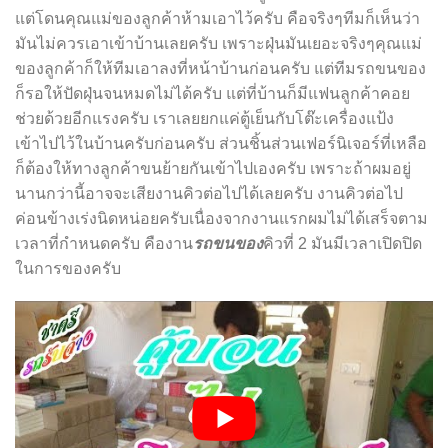
แต่โดนคุณแม่ของลูกค้าห้ามเอาไว้ครับ คือจริง
ๆ
ทีมก็เห็นว่า
มันไม่ควรเอาเข้าบ้านเลยครับ เพราะฝุ่นมันเยอะจริง
ๆ
คุณแม่
ของลูกค้าก็ให้ทีมเอาลงที่หน้าบ้านก่อนครับ แต่ทีมรถขนของ
ก็รอให้ปัดฝุ่นจนหมดไม่ได้ครับ แต่ที่บ้านก็มีแฟนลูกค้าคอย
ช่วยด้วยอีกแรงครับ เราเลยยกแค่ตู้เย็นกับโต๊ะเครื่องแป้ง
เข้าไปไว้ในบ้านครับก่อนครับ ส่วนชิ้นส่วนเฟอร์นิเจอร์ที่เหลือ
ก็ต้องให้ทางลูกค้าขนย้ายกันเข้าไปเองครับ เพราะถ้าผมอยู่
นานกว่านี้อาจจะเสียงานคิวต่อไปได้เลยครับ งานคิวต่อไป
ค่อนข้างเร่งนิดหน่อยครับเนื่องจากงานแรกผมไม่ได้เสร็จตาม
เวลาที่กำหนดครับ คืองาน
รถขนของ
คิวที่ 2 มันมีเวลาเปิดปิด
ในการของครับ