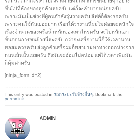
รถมันติดมากจริงๆ ไปถึงที่หมายทีมก็ทำการขนย้ายทุกอย่าง
ขึ้นไปที่ห้องของลูกค้าเลยครับ แต่ก็จะลำบากหน่อยครับ
เพราะมันเป็นช่วงที่ผู้คนกำลังวุ่นวายครับ ลิฟต์ก็ต้องรอครับ
เพราะคนใช้กันเยอะมาก เรียกได้ว่างานนี้ผมไม่ค่อยจะหนักใจ
เรื่องจำนวนของหรือน้ำหนักของเท่าไหร่ครับ จะไปหนักเอา
ขั้นตอนการขนย้ายนี่ละครับ กว่าจะเสร็จงานนี้ก็ใช้เวลานาน
พอสมควรครับ ส่งลูกค้าเสร็จผมก็พยายามหาทางออกห่างจาก
ถนนเส้นนั้นเลยครับ ถึงมันจะอ้อมไปหน่อย แต่ได้เวลาเพิ่มมัน
ก็คุ้มค่าครับ
[ninja_form id=2]
This entry was posted in
รถกระบะรับจ้างอื่นๆ
. Bookmark the
permalink
.
ADMIN