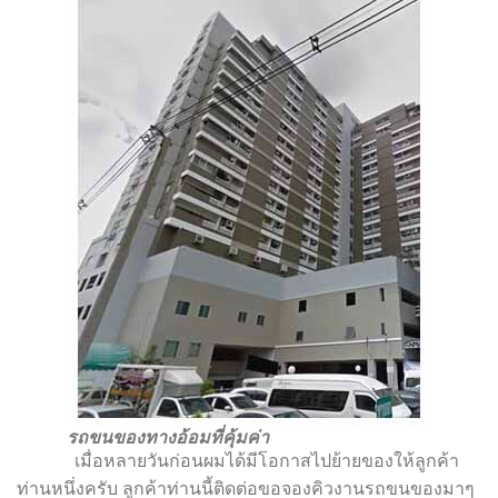
รถขนของทางอ้อมที่คุ้มค่า
เมื่อหลายวันก่อนผมได้มีโอกาสไปย้ายของให้ลูกค้า
ท่านหนึ่งครับ ลูกค้าท่านนี้ติดต่อขอจองคิวงานรถขนของมา
ๆ