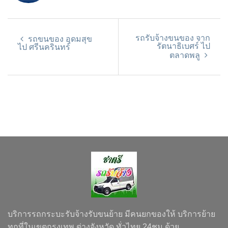
รถรับจ้างขนของ จาก
รถขนของ อุดมสุข
รัตนาธิเบศร์ ไป
ไป ศรีนครินทร์
ตลาดพลู
บริการรถกระบะรับจ้างรับขนย้าย มีคนยกของให้ บริการย้าย
ทุกที่ในเขตกรุงเทพ ต่างจังหวัด ทั่วไทย 24ชม.ด้วย