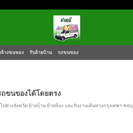
บจ้างขนของ
รับย้ายบ้าน
รถขนของ
่อรถขนของได้โดยตรง
ต่างจังหวัด ย้ายบ้าน ย้ายห้อง และรับงานเส้นทางกรุงเทพฯ ชลบุร