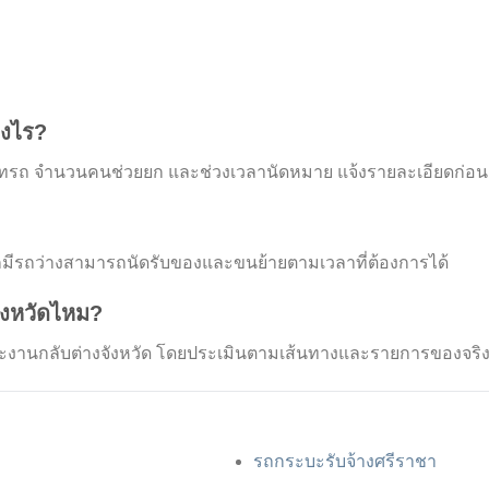
างไร?
รถ จำนวนคนช่วยยก และช่วงเวลานัดหมาย แจ้งรายละเอียดก่อนเพื่
ีรถว่างสามารถนัดรับของและขนย้ายตามเวลาที่ต้องการได้
ังหวัดไหม?
ด และงานกลับต่างจังหวัด โดยประเมินตามเส้นทางและรายการของจริ
รถกระบะรับจ้างศรีราชา