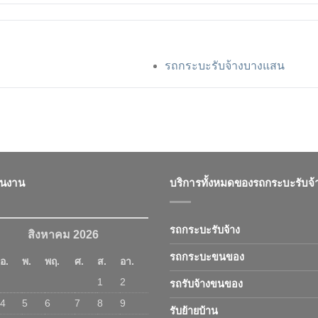
รถกระบะรับจ้างบางแสน
ินงาน
บริการทั้งหมดของรถกระบะรับจ้
รถกระบะรับจ้าง
สิงหาคม 2026
รถกระบะขนของ
อ.
พ.
พฤ.
ศ.
ส.
อา.
1
2
รถรับจ้างขนของ
4
5
6
7
8
9
รับย้ายบ้าน