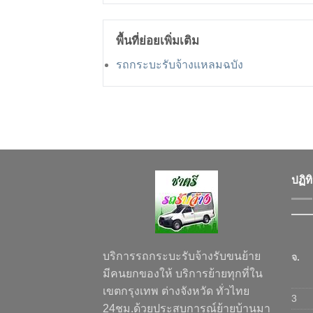
พื้นที่ย่อยเพิ่มเติม
รถกระบะรับจ้างแหลมฉบัง
ปฏิท
บริการรถกระบะรับจ้างรับขนย้าย
จ.
มีคนยกของให้ บริการย้ายทุกที่ใน
เขตกรุงเทพ ต่างจังหวัด ทั่วไทย
3
24ชม.ด้วยประสบการณ์ย้ายบ้านมา