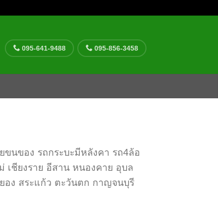
095-641-9488
095-856-3458
วยขนของ รถกระบะมีหลังคา รถ4ล้อ
ใหม่ เชียงราย อีสาน หนองคาย อุบล
ะยอง สระแก้ว ตะวันตก กาญจนบุรี