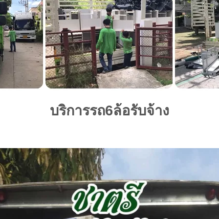
บริการรถ6ล้อรับจ้าง