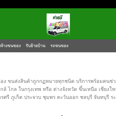
บจ้างขนของ
รับย้ายบ้าน
รถขนของ
้อง ขนส่งสินค้าถูกกฏหมายทุกชนิด บริการพร้อมคนช่
กล้ ไกล ในกรุงเทพ หรือ ต่างจังหวัด ขึ้นเหนือ เชียง
รี ภูเก็ต ประจวบ ชุมพร ตะวันออก ชลบุรี จันทบุรี ร