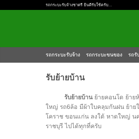
รถกระบะรับจ้างชาตรี ยินดีรับใช้ครับ...
รถกระบะรับจ้าง
รถกระบะขนของ
รถรั
รับย้ายบ้าน
รับย้ายบ้าน
ย้ายคอนโด ย้ายห
ใหญ่ รถ6ล้อ มีผ้าใบคลุมกันฝน ย้ายใ
โคราช ขอนแก่น ลงใต้ หาดใหญ่ นครศ
ราชบุรี ไปได้ทุกที่ครับ