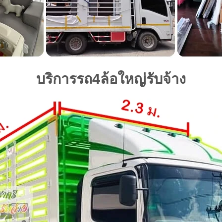
บริการรถ4ล้อใหญ่รับจ้าง