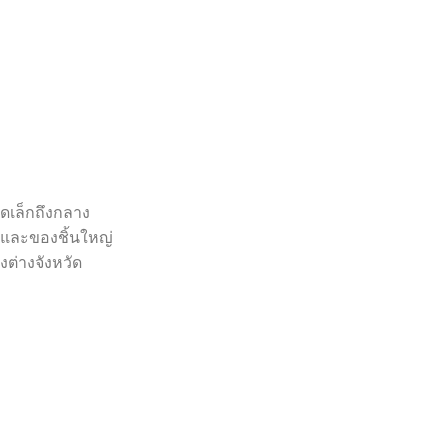
ดเล็กถึงกลาง
ง และของชิ้นใหญ่
ต่างจังหวัด