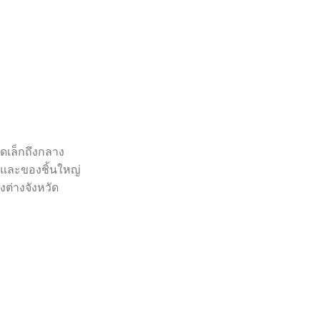
ดเล็กถึงกลาง
ง และของชิ้นใหญ่
ต่างจังหวัด