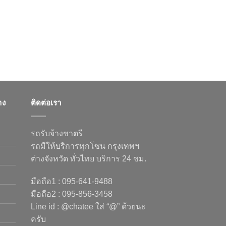
าง
ติดต่อเรา
รถรับจ้างชาตรี
รถมีให้บริการทุกโซน กรุงเทพฯ
ต่างจังหวัด ทั่วไทย บริการ 24 ชม.
มือถือ1 : 095-641-9488
มือถือ2 : 095-856-3458
Line id : @chatee ใส่ “@” ด้วยนะ
ครับ