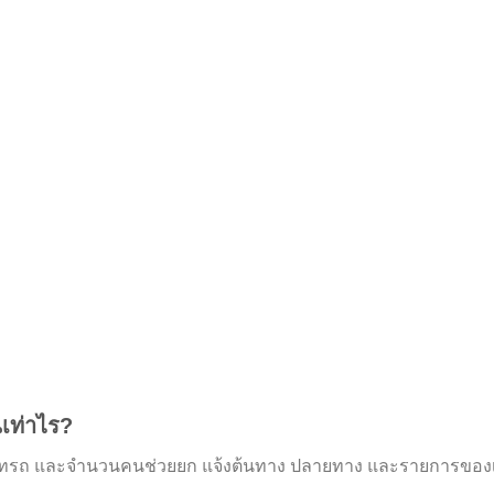
นเท่าไร?
ภทรถ และจำนวนคนช่วยยก แจ้งต้นทาง ปลายทาง และรายการของเพื